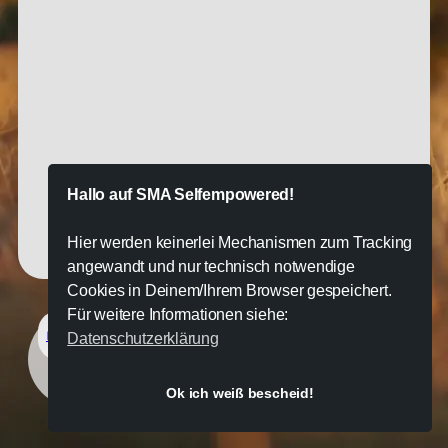
Hallo auf SMA Selfempowered!
Hier werden keinerlei Mechanismen zum Tracking
angewandt und nur technisch notwendige
Cookies in Deinem/Ihrem Browser gespeichert.
Für weitere Informationen siehe:
Impressum
Datenschutz & Bedingungen
Datenschutzerklärung
inside
smartunity®Space
Ok ich weiß bescheid!