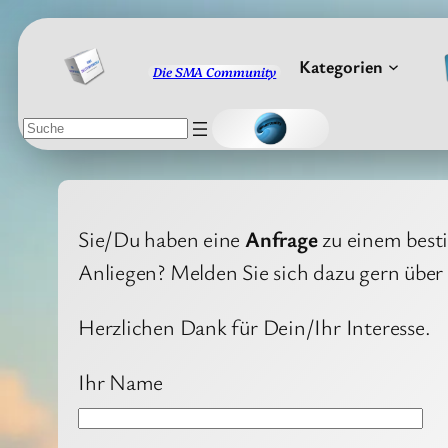
Zum
Inhalt
Kategorien
Die SMA Community
springen
Suchen
Sie/Du haben eine
Anfrage
zu einem best
Anliegen? Melden Sie sich dazu gern über
Herzlichen Dank für Dein/Ihr Interesse.
Ihr Name