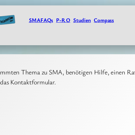
SMAFAQs
P-R O
Studien
Compass
immten Thema zu SMA, benötigen Hilfe, einen Rat 
 das Kontaktformular.