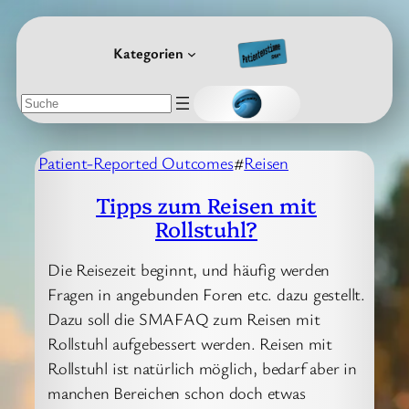
Zum
Inhalt
Kategorien
springen
Suchen
Patient-Reported Outcomes
#
Reisen
Tipps zum Reisen mit
Rollstuhl?
Die Reisezeit beginnt, und häufig werden
Fragen in angebunden Foren etc. dazu gestellt.
Dazu soll die SMAFAQ zum Reisen mit
Rollstuhl aufgebessert werden. Reisen mit
Rollstuhl ist natürlich möglich, bedarf aber in
manchen Bereichen schon doch etwas