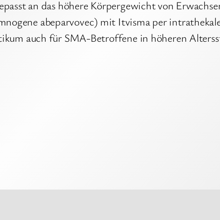
ngepasst an das höhere Körpergewicht von Erwachs
nogene abeparvovec) mit Itvisma per intrathekale
tikum auch für SMA-Betroffene in höheren Alterss