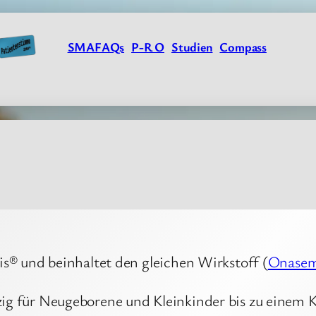
SMAFAQs
P-R O
Studien
Compass
s® und beinhaltet den gleichen Wirkstoff (
Onasem
ig für Neugeborene und Kleinkinder bis zu einem 