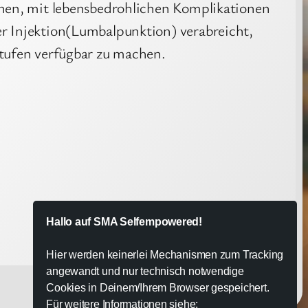
enen, mit lebensbedrohlichen Komplikationen
r Injektion(Lumbalpunktion) verabreicht,
tufen verfügbar zu machen.
Hallo auf SMA Selfempowered!
Hier werden keinerlei Mechanismen zum Tracking
angewandt und nur technisch notwendige
Cookies in Deinem/Ihrem Browser gespeichert.
Für weitere Informationen siehe: