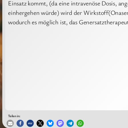
Einsatz kommt, (da eine intravenöse Dosis, a
einhergehen würde) wird der Wirkstoff(Onasem
wodurch es möglich ist, das Genersatztherapeu
Teilen in: